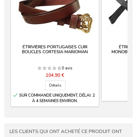
ÉTRIVIÈRES PORTUGAISES CUIR
ÉTRIVIÈ
BOUCLES CORTESIA MARJOMAN
MONOBRANC
0 avis
Prix
104,90 €
Détails

SUR COMMANDE UNIQUEMENT, DÉLAI: 2
À 4 SEMAINES ENVIRON.
LES CLIENTS QUI ONT ACHETÉ CE PRODUIT ONT