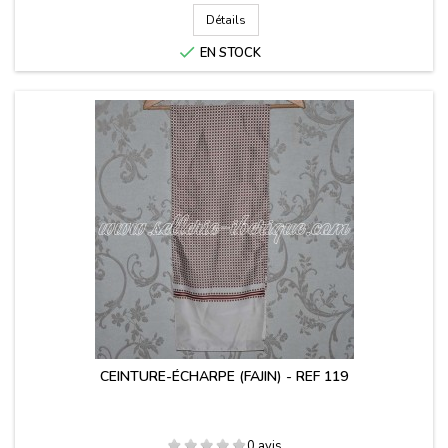
Détails

EN STOCK
CEINTURE-ÉCHARPE (FAJIN) - REF 119
0 avis