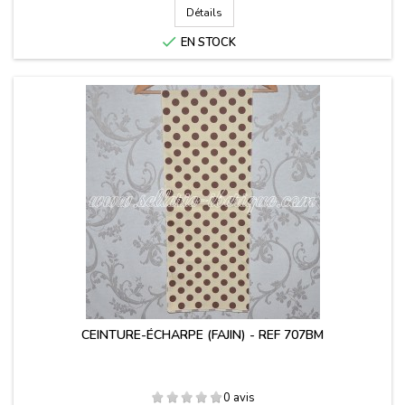
Détails

EN STOCK
CEINTURE-ÉCHARPE (FAJIN) - REF 707BM
0 avis