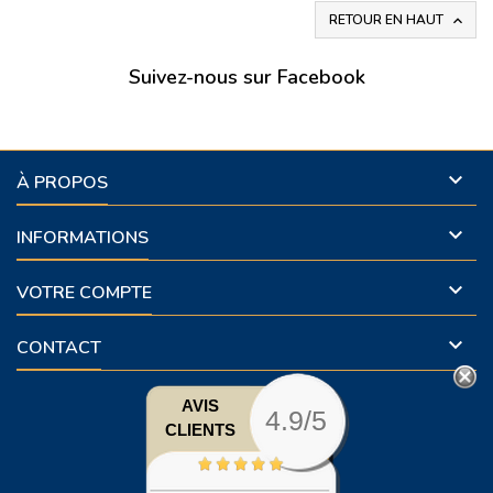
RETOUR EN HAUT

Suivez-nous sur Facebook

À PROPOS

INFORMATIONS

VOTRE COMPTE

CONTACT
AVIS
4.9/5
CLIENTS