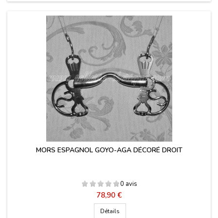
MORS ESPAGNOL GOYO-AGA DÉCORÉ DROIT
0 avis
Prix
78,90 €
Détails