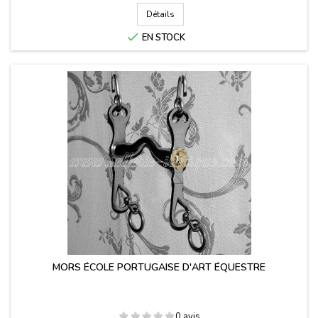
Détails

EN STOCK
MORS ÉCOLE PORTUGAISE D'ART ÉQUESTRE
0 avis