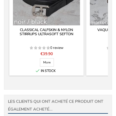
CLASSICAL CALFSKIN & NYLON
VAQUERA 
STIRRUPS ULTRASOFT SEFTON
0 review
Price
€39.90
More

IN STOCK
LES CLIENTS QUI ONT ACHETÉ CE PRODUIT ONT
ÉGALEMENT ACHETÉ...