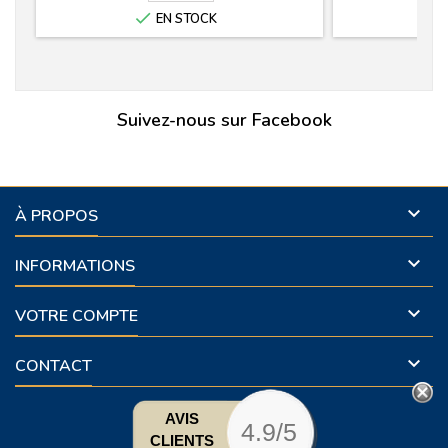

EN STOCK
Suivez-nous sur Facebook

À PROPOS

INFORMATIONS

VOTRE COMPTE

CONTACT
AVIS
4.9/5
CLIENTS