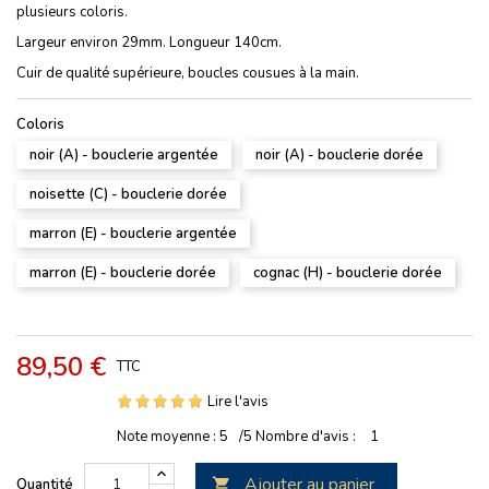
plusieurs coloris.
Largeur environ 29mm. Longueur 140cm.
Cuir de qualité supérieure, boucles cousues à la main.
Coloris
noir (A) - bouclerie argentée
noir (A) - bouclerie dorée
noisette (C) - bouclerie dorée
marron (E) - bouclerie argentée
marron (E) - bouclerie dorée
cognac (H) - bouclerie dorée
89,50 €
TTC
Lire l'avis
Note moyenne :
5
/5
Nombre d'avis :
1
Ajouter au panier
Quantité
