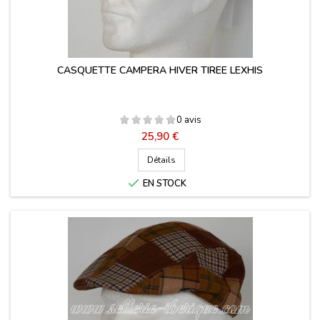
CASQUETTE CAMPERA HIVER TIREE LEXHIS
0 avis
Prix
25,90 €
Détails

EN STOCK