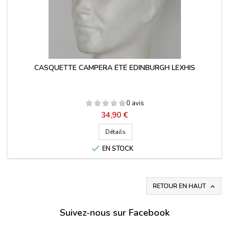
CASQUETTE CAMPERA ÉTÉ EDINBURGH LEXHIS
0 avis
Prix
34,90 €
Détails

EN STOCK
RETOUR EN HAUT

Suivez-nous sur Facebook