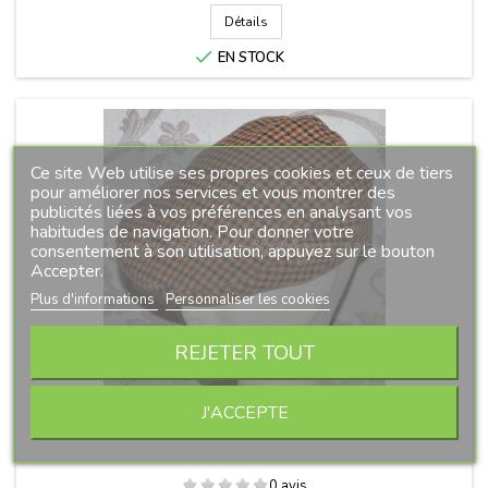
Détails

EN STOCK
Ce site Web utilise ses propres cookies et ceux de tiers
pour améliorer nos services et vous montrer des
publicités liées à vos préférences en analysant vos
habitudes de navigation. Pour donner votre
consentement à son utilisation, appuyez sur le bouton
Accepter.
Plus d'informations
Personnaliser les cookies
REJETER TOUT
CASQUETTE CAMPERA HIVER 099
J'ACCEPTE
0 avis