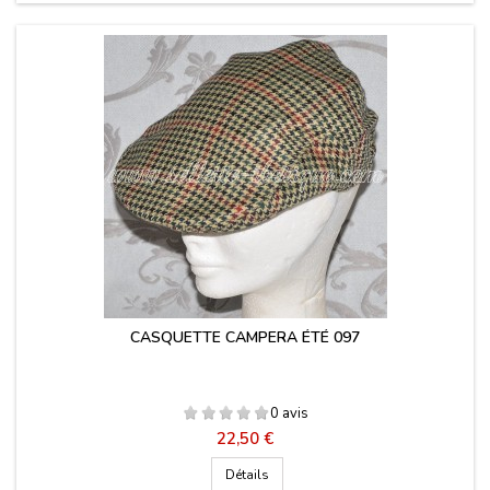
CASQUETTE CAMPERA ÉTÉ 097
0 avis
Prix
22,50 €
Détails