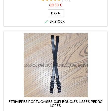
Prix
89,50 €
Détails

EN STOCK
ÉTRIVIÈRES PORTUGAISES CUIR BOUCLES LISSES PEDRO
LOPES