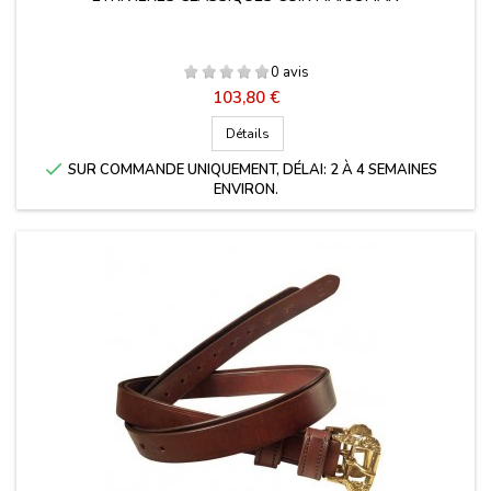
0 avis
Prix
103,80 €
Détails

SUR COMMANDE UNIQUEMENT, DÉLAI: 2 À 4 SEMAINES
ENVIRON.