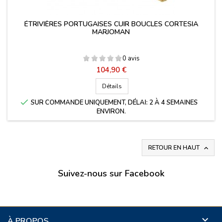
ÉTRIVIÈRES PORTUGAISES CUIR BOUCLES CORTESIA
MARJOMAN
0 avis
Prix
104,90 €
Détails

SUR COMMANDE UNIQUEMENT, DÉLAI: 2 À 4 SEMAINES
ENVIRON.
RETOUR EN HAUT

Suivez-nous sur Facebook

À PROPOS