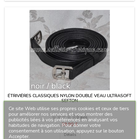
ÉTRIVIÈRES CLASSIQUES NYLON DOUBLÉ VEAU ULTRASOFT
SEFTON
Ce site Web utilise ses propres cookies et ceux de tiers
pour améliorer nos services et vous montrer des
0 avis
publicités liées à vos préférences en analysant vos
Prix
39,90 €
habitudes de navigation. Pour donner votre
consentement à son utilisation, appuyez sur le bouton
Détails
Accepter.