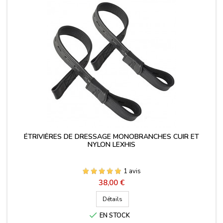
ÉTRIVIÈRES DE DRESSAGE MONOBRANCHES CUIR ET
NYLON LEXHIS
1 avis
Prix
38,00 €
Détails

EN STOCK