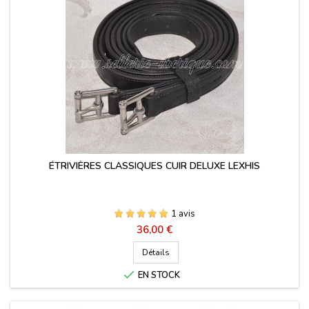
ÉTRIVIÈRES CLASSIQUES CUIR DELUXE LEXHIS
1 avis
Prix
36,00 €
Détails

EN STOCK