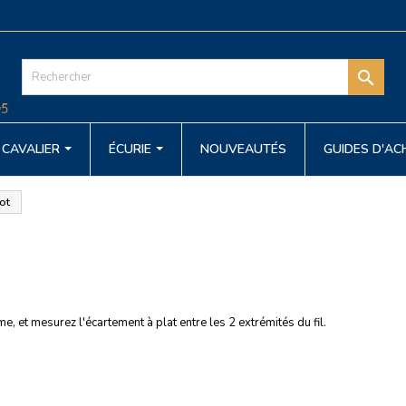

CAVALIER
ÉCURIE
NOUVEAUTÉS
GUIDES D'A
rot
e, et mesurez l'écartement à plat entre les 2 extrémités du fil.