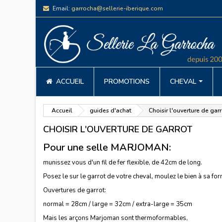
Email:
garrocha@sellerie-iberique.com
ACCUEIL
PROMOTIONS
CHEVAL
Accueil
guides d'achat
Choisir l'ouverture de gar
CHOISIR L'OUVERTURE DE GARROT
Pour une selle MARJOMAN:
munissez vous d'un fil de fer flexible, de 42cm de long.
Posez le sur le garrot de votre cheval, moulez le bien à sa form
Ouvertures de garrot:
normal = 28cm / large = 32cm / extra-large = 35cm
Mais les arçons Marjoman sont thermoformables,