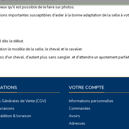
ieux qu'il est possible de le faire sur photos.
ions importantes susceptibles d'aider à la bonne adaptation de la selle à vot
l dès le début.
n le modèle de la selle, le cheval et le cavalier.
s d'un cheval, d'autant plus sans sangler, et d'attendre un ajustement parfait
ATIONS
VOTRE COMPTE
s Générales de Vente (CGV)
Informations personnelles
livraisons
Commandes
édition & livraison
Avoirs
Adresses