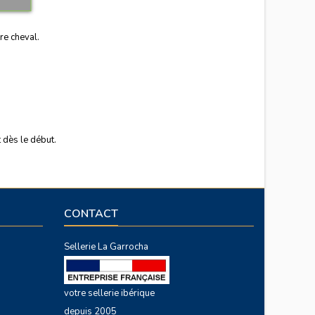
re cheval.
 dès le début.
CONTACT
Sellerie La Garrocha
votre sellerie ibérique
depuis 2005