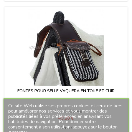
FONTES POUR SELLE VAQUERA EN TOILE ET CUIR
Ce site Web utilise ses propres cookies et ceux de tiers
pour améliorer nos services et vous montrer des
0 avis
publicités liées à vos préférences en analysant vos
Prix
49,80 €
habitudes de navigation. Pour donner votre
consentement à son utilisation, appuyez sur le bouton
Détails