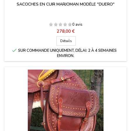
SACOCHES EN CUIR MARJOMAN MODÈLE "DUERO"
0 avis
Prix
278,00 €
Détails

SUR COMMANDE UNIQUEMENT, DÉLAI: 2 À 4 SEMAINES
ENVIRON.