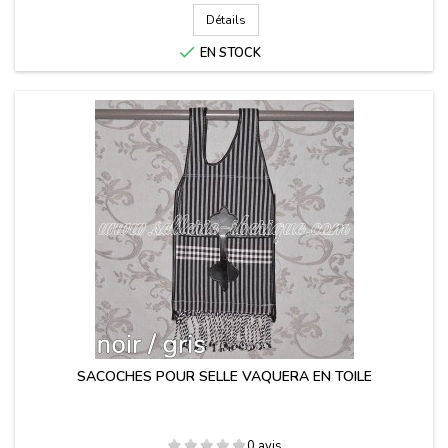
Détails

EN STOCK
SACOCHES POUR SELLE VAQUERA EN TOILE
0 avis