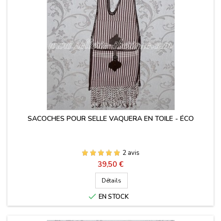
SACOCHES POUR SELLE VAQUERA EN TOILE - ÉCO
2 avis
Prix
39,50 €
Détails

EN STOCK