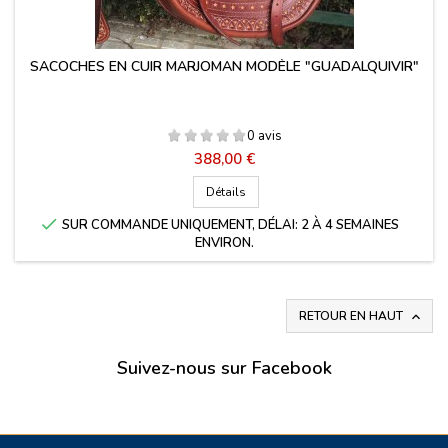
SACOCHES EN CUIR MARJOMAN MODÈLE "GUADALQUIVIR"
0 avis
Prix
388,00 €
Détails

SUR COMMANDE UNIQUEMENT, DÉLAI: 2 À 4 SEMAINES
ENVIRON.
RETOUR EN HAUT

Suivez-nous sur Facebook