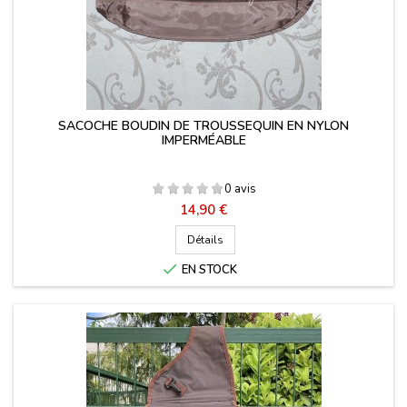
SACOCHE BOUDIN DE TROUSSEQUIN EN NYLON
IMPERMÉABLE
0 avis
Prix
14,90 €
Détails

EN STOCK