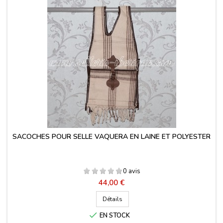
SACOCHES POUR SELLE VAQUERA EN LAINE ET POLYESTER
0 avis
Prix
44,00 €
Détails

EN STOCK