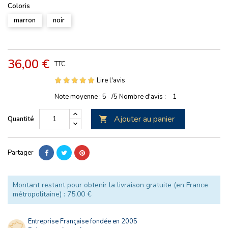
Coloris
marron
noir
36,00 €
TTC
Lire l'avis
Note moyenne :
5
/5
Nombre d'avis :
1
Ajouter au panier
Quantité

Partager
Montant restant pour obtenir la livraison gratuite (en France
métropolitaine) : 75,00 €
Entreprise Française fondée en 2005