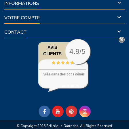

INFORMATIONS

VOTRE COMPTE

CONTACT
AVIS
4.9/5
CLIENTS
livrée dans des bons délais
voir plus
© Copyright 2026 Sellerie La Garrocha. All Rights Reserved.