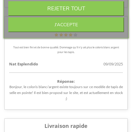
REJETER TOUT
Produits ibérique de qualité
J'ACCEPTE
Tout est bien fini et de bonne qualité. Dommage qu'il n'y ait plus le coloris blanc argent
pour les tapis.
Nat Esplendido
09/09/2025
Réponse:
Bonjour, le coloris blanc/argent existe toujours sur ce modèle de tapis de
selle en pointe! Il est bien proposé sur le site, et est actuellement en stock
;)
Livraison rapide