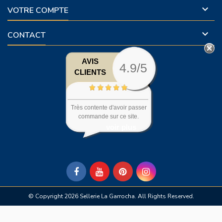

VOTRE COMPTE

CONTACT
AVIS
4.9/5
CLIENTS
Très contente d'avoir passer
commande sur ce site.
voir plus
© Copyright 2026 Sellerie La Garrocha. All Rights Reserved.