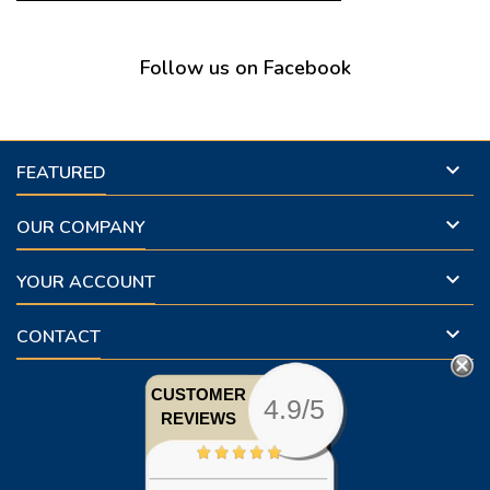
Follow us on Facebook

FEATURED

OUR COMPANY

YOUR ACCOUNT

CONTACT
CUSTOMER
4.9/5
REVIEWS