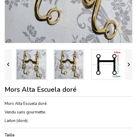


Mors Alta Escuela doré
Mors Alta Escuela doré.
Vendu sans gourmette.
Laiton (doré).
Taille