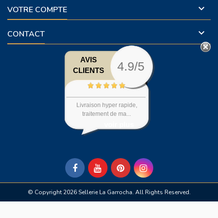

VOTRE COMPTE

CONTACT
AVIS
4.9/5
CLIENTS
Livraison hyper rapide,
traitement de ma...
voir plus
© Copyright 2026 Sellerie La Garrocha. All Rights Reserved.