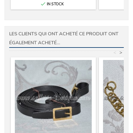

IN STOCK
LES CLIENTS QUI ONT ACHETÉ CE PRODUIT ONT
ÉGALEMENT ACHETÉ...
<
>