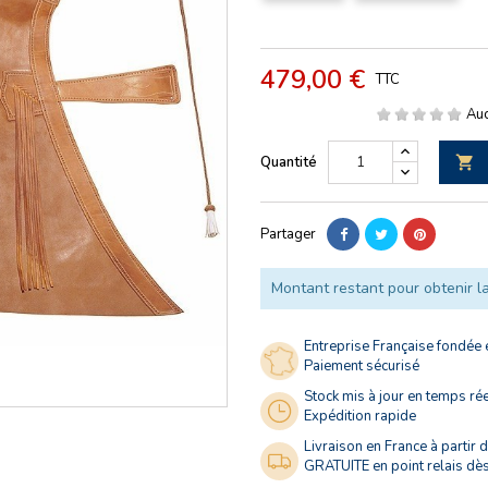
479,00 €
TTC
Auc
Quantité

Partager
Montant restant pour obtenir la
Entreprise Française fondée
Paiement sécurisé
Stock mis à jour en temps ré
Expédition rapide
Livraison en France à partir 
GRATUITE en point relais dè