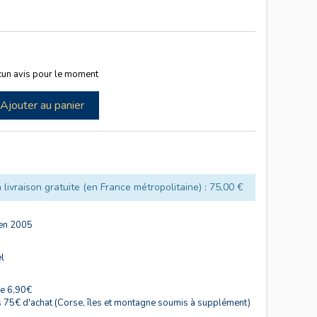
un avis pour le moment
Ajouter au panier
 livraison gratuite (en France métropolitaine) : 75,00 €
 en 2005
el
de 6,90€
s 75€ d'achat (Corse, îles et montagne soumis à supplément)