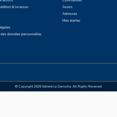
livraisons
Commandes
édition & livraison
Avoirs
Adresses
Mes alertes
légales
n des données personnelles
© Copyright 2026 Sellerie La Garrocha. All Rights Reserved.