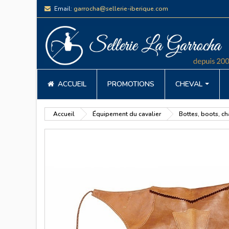
Email:
garrocha@sellerie-iberique.com
ACCUEIL
PROMOTIONS
CHEVAL
Accueil
Équipement du cavalier
Bottes, boots, c