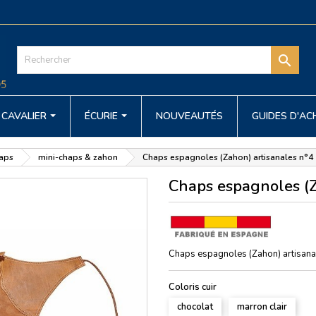

CAVALIER
ÉCURIE
NOUVEAUTÉS
GUIDES D'A
haps
mini-chaps & zahon
Chaps espagnoles (Zahon) artisanales n°4
Chaps espagnoles (Z
Chaps espagnoles (Zahon) artisanale
Coloris cuir
chocolat
marron clair