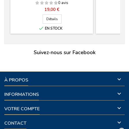
0 avis
Prix
19,00 €
Détails

EN STOCK
Suivez-nous sur Facebook

À PROPOS

INFORMATIONS

VOTRE COMPTE

CONTACT