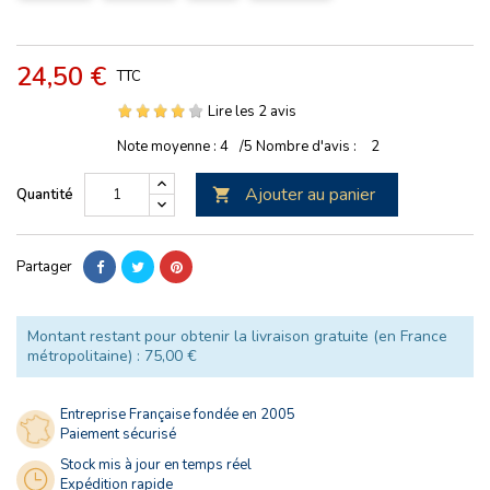
24,50 €
TTC
Lire les 2 avis
Note moyenne :
4
/5
Nombre d'avis :
2
Ajouter au panier
Quantité

Partager
Montant restant pour obtenir la livraison gratuite (en France
métropolitaine) : 75,00 €
Entreprise Française fondée en 2005
Paiement sécurisé
Stock mis à jour en temps réel
Expédition rapide