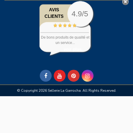
AVIS
4.9/5
CLIENTS
De bons produits de qualité et
un service...
voir plus
© Copyright 2026 Sellerie La Garrocha. All Rights Reserved.