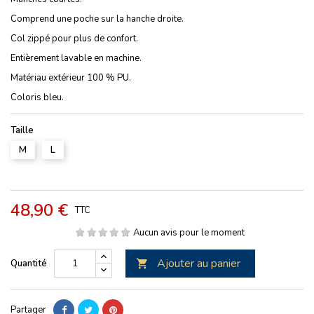
Comprend une poche sur la hanche droite.
Col zippé pour plus de confort.
Entièrement lavable en machine.
Matériau extérieur 100 % PU.
Coloris bleu.
Taille
M
L
48,90 €
TTC
Aucun avis pour le moment
Ajouter au panier
Quantité

Partager