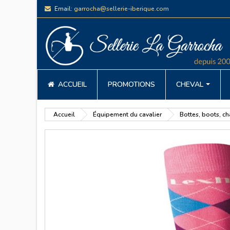
Email:
garrocha@sellerie-iberique.com
ACCUEIL
PROMOTIONS
CHEVAL
Accueil
Équipement du cavalier
Bottes, boots, c