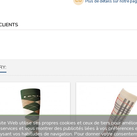
Plus de détails sur notre page
CLIENTS
RY:
ite Web utilise ses propres cookies et ceux de tiers pour amélio
services et vous montrer des publicités liées à vos préférences 
lysant vos habitudes de navigation. Pour donner votre consente