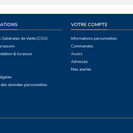
ATIONS
VOTRE COMPTE
s Générales de Vente (CGV)
Informations personnelles
livraisons
Commandes
édition & livraison
Avoirs
Adresses
Mes alertes
légales
n des données personnelles