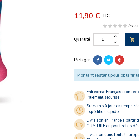
11,90 €
TTC
Aucun
Quantité

Partager
Montant restant pour obtenir la
Entreprise Française fondée
Paiement sécurisé
Stock mis à jour en temps ré
Expédition rapide
Livraison en France à partir 
GRATUITE en point relais dè
Livraison dans toute l'Europe