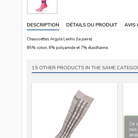
DESCRIPTION
DÉTAILS DU PRODUIT
AVIS 
Chaussettes Argyle Lexhis (la paire).
85% coton, 8% polyamide et 7% élasthanne.
15 OTHER PRODUCTS IN THE SAME CATEGO
Ce s
nos 
ana