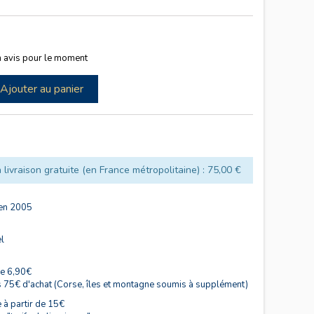
 avis pour le moment
Ajouter au panier
 livraison gratuite (en France métropolitaine) : 75,00 €
 en 2005
el
de 6,90€
s 75€ d'achat (Corse, îles et montagne soumis à supplément)
 à partir de 15€