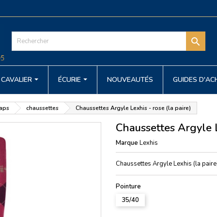

CAVALIER
ÉCURIE
NOUVEAUTÉS
GUIDES D'A
haps
chaussettes
Chaussettes Argyle Lexhis - rose (la paire)
Chaussettes Argyle L
Marque
Lexhis
Chaussettes Argyle Lexhis (la paire
Pointure
35/40