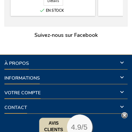
Détails

EN STOCK
Suivez-nous sur Facebook

À PROPOS

INFORMATIONS

VOTRE COMPTE

CONTACT
AVIS
4.9/5
CLIENTS