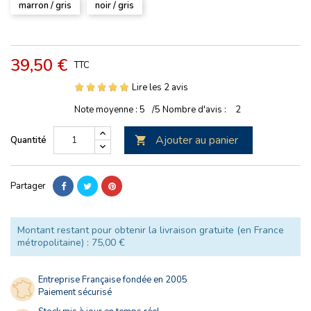
marron / gris
noir / gris
39,50 €
TTC
Lire les 2 avis
Note moyenne :
5
/5
Nombre d'avis :
2
Ajouter au panier
Quantité

Partager
Montant restant pour obtenir la livraison gratuite (en France
métropolitaine) : 75,00 €
Entreprise Française fondée en 2005
Paiement sécurisé