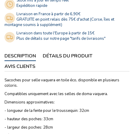
Stock mis à jour en temps réel
Expédition rapide
Livraison en France à partir de 6,90€
GRATUITE en point relais dès 75€ d'achat (Corse, îles et
montagne soumis à supplément)
Livraison dans toute l'Europe à partir de 15€
Plus de détails sur notre page "tarifs de livraisons"
DESCRIPTION
DÉTAILS DU PRODUIT
AVIS CLIENTS
Sacoches pour selle vaquera en toile éco, disponible en plusieurs
coloris.
Compatibles uniquement avec les selles de doma vaquera.
Dimensions approximatives:
- longueur de la fente pour le troussequin: 32cm
- hauteur des poches: 33cm
- largeur des poches: 28cm