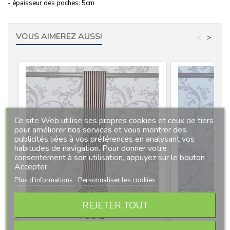
- épaisseur des poches: 5cm
VOUS AIMEREZ AUSSI
<
>
Ce site Web utilise ses propres cookies et ceux de tiers
pour améliorer nos services et vous montrer des
publicités liées à vos préférences en analysant vos
habitudes de navigation. Pour donner votre
consentement à son utilisation, appuyez sur le bouton
Accepter.
Plus d'informations
Personnaliser les cookies
REJETER TOUT
MANTA ESTRIBERA EN TOILE SANS
MANTA ESTR
POCHE