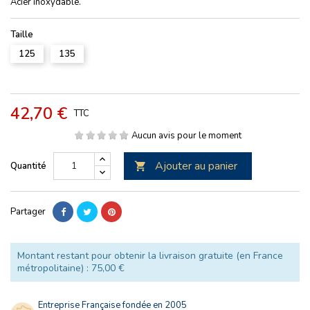
Acier inoxydable.
Taille
125
135
42,70 €
TTC
Aucun avis pour le moment
Ajouter au panier
Quantité

Partager
Montant restant pour obtenir la livraison gratuite (en France
métropolitaine) : 75,00 €
Entreprise Française fondée en 2005